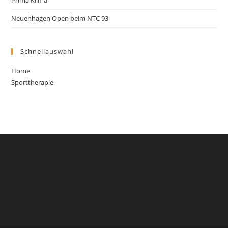
Prima Klima
Neuenhagen Open beim NTC 93
Schnellauswahl
Home
Sporttherapie